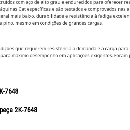
uídos com aço de alto grau e endurecidos para oferecer resi
quinas Cat específicas e são testados e comprovados nas a
ral mais baixo, durabilidade e resistência à fadiga excelen
de pino, mesmo em condições de grandes cargas.
dições que requerem resistência à demanda e à carga para 
a para máximo desempenho em aplicações exigentes. Foram 
K-7648
 peça
2K-7648