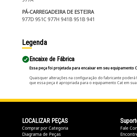
PÁ-CARREGADEIRA DE ESTEIRA
977D 951C 977H 941B 951B 941
Legenda
Encaixe de Fábrica
Essa peça foi projetada para encaixar em seu equipamento C
Quaisquer alterações na configuração do fabricante poderá 
que essa peça é apropriada para o equipamento Cat em sua 
LOCALIZAR PEÇAS
Suport
Comprar por Categoria
Fale Co
Diagrama de Peças
Encontr