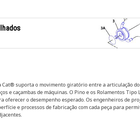
alhados
 Cat® suporta o movimento giratório entre a articulação do
ços e caçambas de máquinas. O Pino e os Rolamentos Tipo L
a oferecer o desempenho esperado. Os engenheiros de proj
erfície e processos de fabricação com cada peça para perm
djacentes.