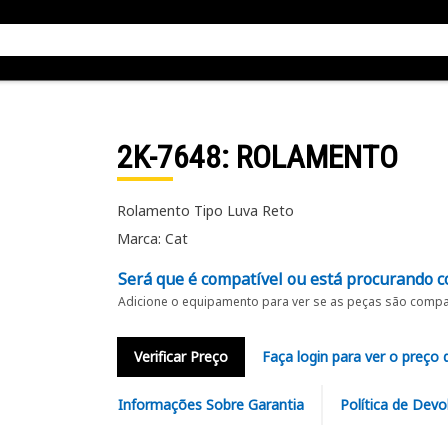
2K-7648
: ROLAMENTO
Rolamento Tipo Luva Reto
Marca: Cat
Será que é compatível ou está procurando c
Adicione o equipamento para ver se as peças são compat
Verificar Preço
Faça login para ver o preço 
Informações Sobre Garantia
Política de Devo