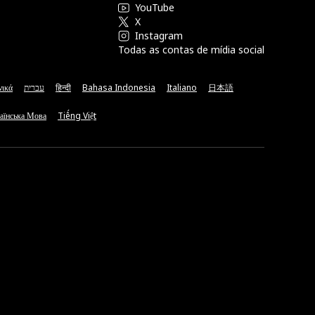
YouTube
X
Instagram
Todas as contas de mídia social
νικά
עברית
हिन्दी
Bahasa Indonesia
Italiano
日本語
аїнська Мова
Tiếng Việt