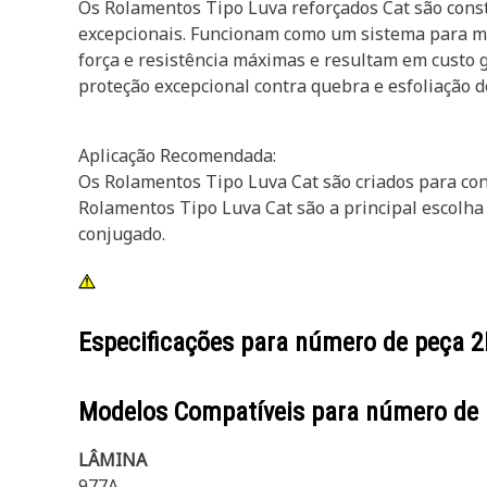
Os Rolamentos Tipo Luva reforçados Cat são constr
excepcionais. Funcionam como um sistema para má
força e resistência máximas e resultam em custo ge
proteção excepcional contra quebra e esfoliação 
Aplicação Recomendada:
Os Rolamentos Tipo Luva Cat são criados para con
Rolamentos Tipo Luva Cat são a principal escolh
conjugado.
Especificações para número de peça
2
Modelos Compatíveis para número de
LÂMINA
977A