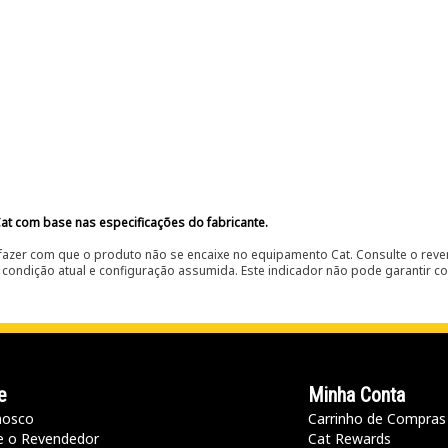
at com base nas especificações do fabricante.
fazer com que o produto não se encaixe no equipamento Cat. Consulte o reve
condição atual e configuração assumida. Este indicador não pode garantir c
e
Minha Conta
nosco
Carrinho de Compras
e o Revendedor
Cat Rewards