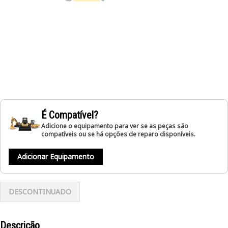
É Compatível?
Adicione o equipamento para ver se as peças são
compatíveis ou se há opções de reparo disponíveis.
Adicionar Equipamento
DESCONTINUADO
Descrição