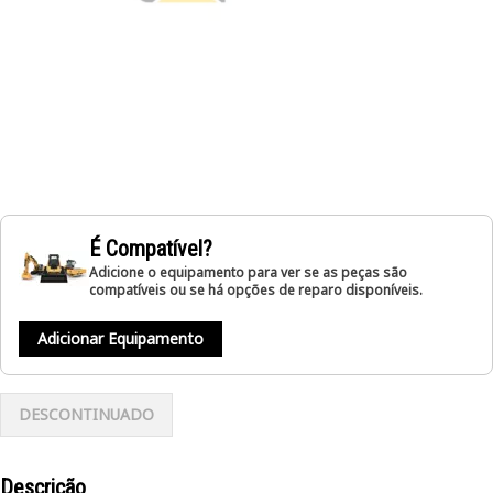
É Compatível?
Adicione o equipamento para ver se as peças são
compatíveis ou se há opções de reparo disponíveis.
Adicionar Equipamento
DESCONTINUADO
Descrição