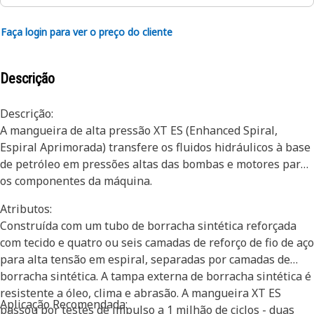
Faça login para ver o preço do cliente
Descrição
Descrição:
A mangueira de alta pressão XT ES (Enhanced Spiral,
Espiral Aprimorada) transfere os fluidos hidráulicos à base
de petróleo em pressões altas das bombas e motores para
os componentes da máquina.
Atributos:
Construída com um tubo de borracha sintética reforçada
com tecido e quatro ou seis camadas de reforço de fio de aço
para alta tensão em espiral, separadas por camadas de
borracha sintética. A tampa externa de borracha sintética é
resistente a óleo, clima e abrasão. A mangueira XT ES
Aplicação Recomendada:
passou por testes de impulso a 1 milhão de ciclos - duas