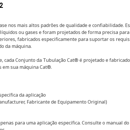
2
se nos mais altos padrões de qualidade e confiabilidade. E
líquidos ou gases e foram projetados de forma precisa para 
riores, fabricados especificamente para suportar os requisi
do da máquina.
, cada Conjunto da Tubulação Cat® é projetado e fabricado 
s em sua máquina Cat®.
specífica da aplicação
anufacturer, Fabricante de Equipamento Original)
enas para uma aplicação específica. Consulte o manual do 
es.