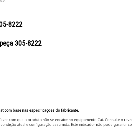
05-8222
 peça
305-8222
at com base nas especificações do fabricante.
fazer com que o produto não se encaixe no equipamento Cat. Consulte o reve
condição atual e configuração assumida. Este indicador não pode garantir c