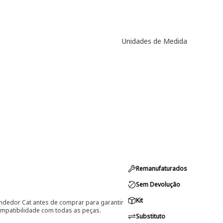
Unidades de Medida
Remanufaturados
Sem Devolução
Kit
ndedor Cat antes de comprar para garantir
ompatibilidade com todas as peças.
Substituto