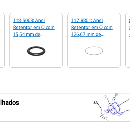
118-5068: Anel
117-8801: Anel
Retentor em O com
Retentor em O com
15,54 mm de
126,67 mm de
Diâmetro Interno
Diâmetro Interno
alhados