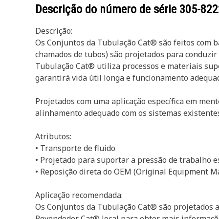
Descrição do número de série
305-822
Descrição:
Os Conjuntos da Tubulação Cat® são feitos com ba
chamados de tubos) são projetados para conduzir 
Tubulação Cat® utiliza processos e materiais supe
garantirá vida útil longa e funcionamento adequa
Projetados com uma aplicação específica em mente
alinhamento adequado com os sistemas existente
Atributos:
• Transporte de fluido
• Projetado para suportar a pressão de trabalho e
• Reposição direta do OEM (Original Equipment M
Aplicação recomendada:
Os Conjuntos da Tubulação Cat® são projetados ap
Revendedor Cat® local para obter mais informaçõ