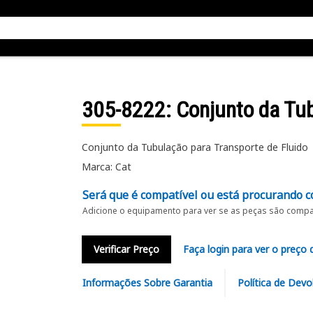
305-8222
: Conjunto da Tu
Conjunto da Tubulação para Transporte de Fluido
Marca: Cat
Será que é compatível ou está procurando c
Adicione o equipamento para ver se as peças são compat
Verificar Preço
Faça login para ver o preço 
Informações Sobre Garantia
Política de Devo