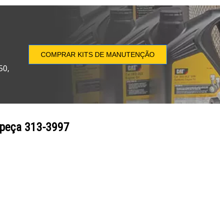
COMPRAR KITS DE MANUTENÇÃO
50,
 peça
313-3997