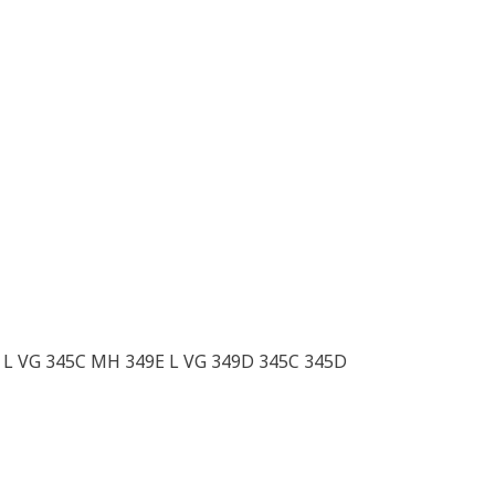
D L VG 345C MH 349E L VG 349D 345C 345D