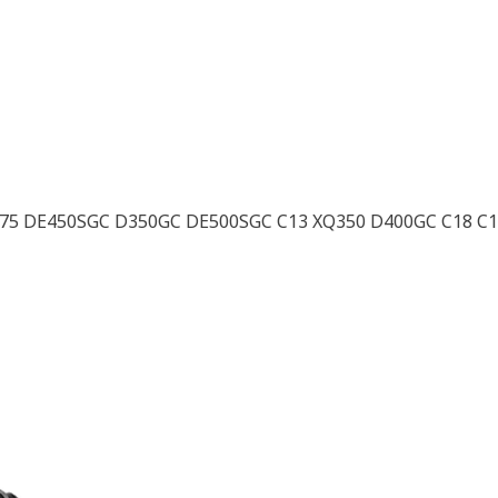
5 DE450SGC D350GC DE500SGC C13 XQ350 D400GC C18 C1