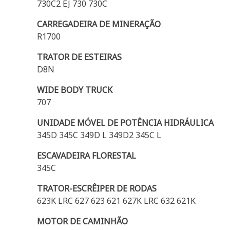
730C2 EJ 730 730C
CARREGADEIRA DE MINERAÇÃO
R1700
TRATOR DE ESTEIRAS
D8N
WIDE BODY TRUCK
707
UNIDADE MÓVEL DE POTÊNCIA HIDRÁULICA
345D 345C 349D L 349D2 345C L
ESCAVADEIRA FLORESTAL
345C
TRATOR-ESCRÊIPER DE RODAS
623K LRC 627 623 621 627K LRC 632 621K
MOTOR DE CAMINHÃO