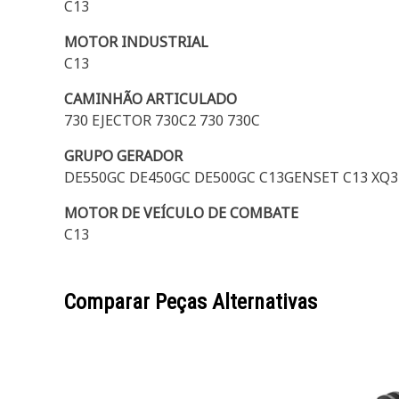
C13
MOTOR INDUSTRIAL
C13
CAMINHÃO ARTICULADO
730 EJECTOR 730C2 730 730C
GRUPO GERADOR
DE550GC DE450GC DE500GC C13GENSET C13 XQ37
MOTOR DE VEÍCULO DE COMBATE
C13
Comparar Peças Alternativas