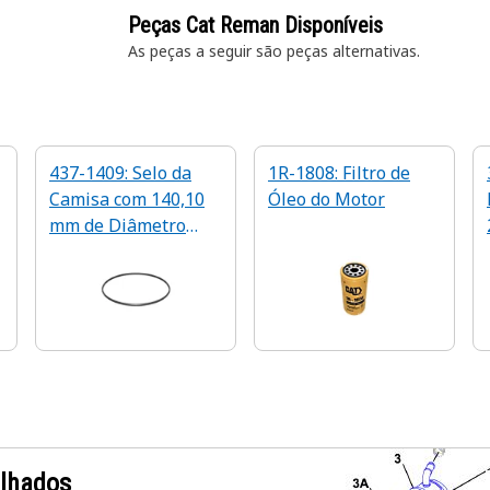
Peças Cat Reman Disponíveis
As peças a seguir são peças
alternativas.
437-1409: Selo da
1R-1808: Filtro de
Camisa com 140,10
Óleo do Motor
0
mm de Diâmetro
Interno
alhados