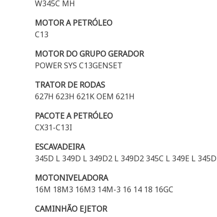
W345C MH
MOTOR A PETRÓLEO
C13
MOTOR DO GRUPO GERADOR
POWER SYS C13GENSET
TRATOR DE RODAS
627H 623H 621K OEM 621H
PACOTE A PETRÓLEO
CX31-C13I
ESCAVADEIRA
345D L 349D L 349D2 L 349D2 345C L 349E L 345
MOTONIVELADORA
16M 18M3 16M3 14M-3 16 14 18 16GC
CAMINHÃO EJETOR