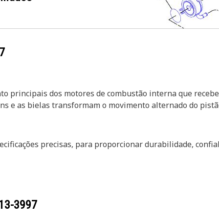
7
nto principais dos motores de combustão interna que receb
ins e as bielas transformam o movimento alternado do pist
cificações precisas, para proporcionar durabilidade, confi
13-3997