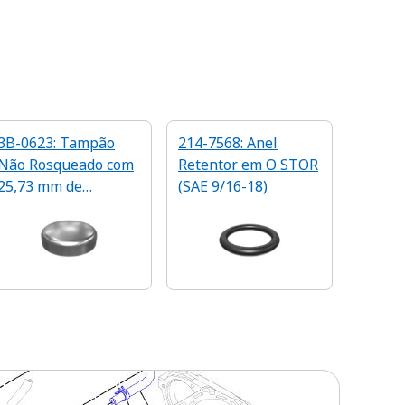
3B-0623: Tampão
214-7568: Anel
Não Rosqueado com
Retentor em O STOR
25,73 mm de
(SAE 9/16-18)
Diâmetro Externo