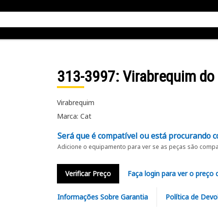
313-3997
: Virabrequim do
Virabrequim
Marca: Cat
Será que é compatível ou está procurando c
Adicione o equipamento para ver se as peças são compat
Verificar Preço
Faça login para ver o preço 
Informações Sobre Garantia
Política de Devo