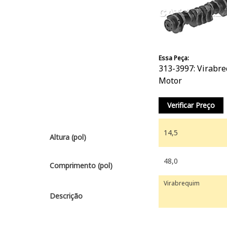
Essa Peça:
313-3997: Virabr
Motor
Verificar Preço
14,5
Altura (pol)
48,0
Comprimento (pol)
Virabrequim
Descrição