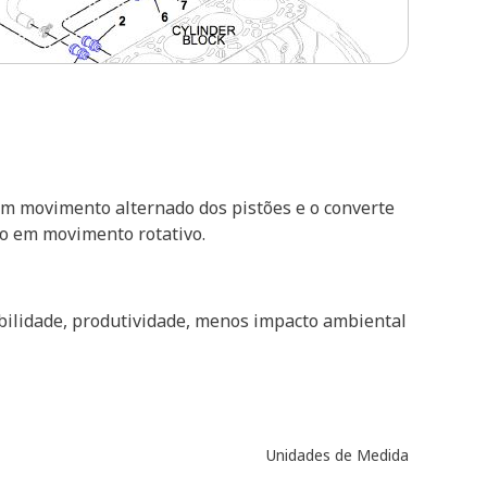
em movimento alternado dos pistões e o converte
ão em movimento rotativo.
abilidade, produtividade, menos impacto ambiental
Unidades de Medida