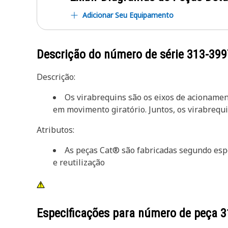
Adicionar Seu Equipamento
Descrição do número de série
313-399
Descrição:
Os virabrequins são os eixos de acioname
em movimento giratório. Juntos, os virabrequ
Atributos:
As peças Cat® são fabricadas segundo espe
e reutilização
Especificações para número de peça
3