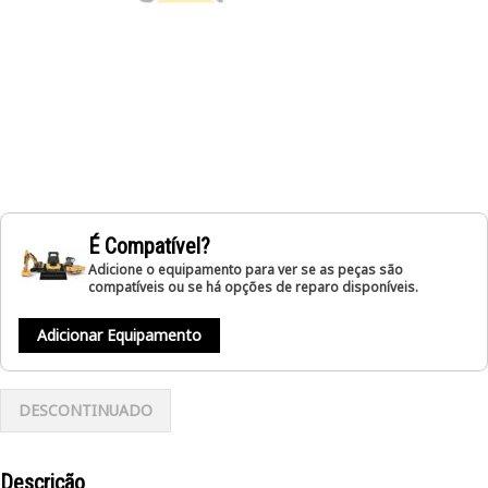
É Compatível?
Adicione o equipamento para ver se as peças são
compatíveis ou se há opções de reparo disponíveis.
Adicionar Equipamento
DESCONTINUADO
Descrição