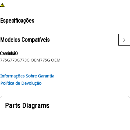
Especificações
Modelos Compatíveis
CaminhãO
775G
773G
773G OEM
775G OEM
Informações Sobre Garantia
Política de Devolução
Parts Diagrams