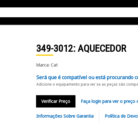
349-3012
: AQUECEDOR
Marca: Cat
Será que é compatível ou está procurando c
Adicione o equipamento para ver se as peças são compat
Verificar Preço
Faça login para ver o preço 
Informações Sobre Garantia
Política de Devo