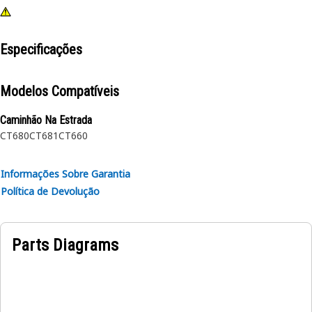
Especificações
Modelos Compatíveis
Caminhão Na Estrada
CT680
CT681
CT660
Informações Sobre Garantia
Política de Devolução
Parts Diagrams