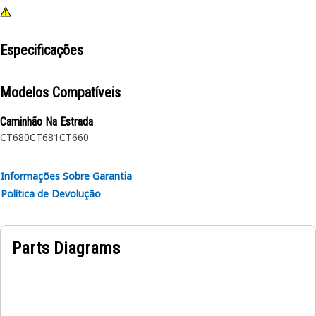
Especificações
Modelos Compatíveis
Caminhão Na Estrada
CT680
CT681
CT660
Informações Sobre Garantia
Política de Devolução
Parts Diagrams