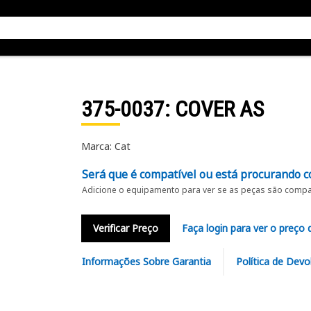
375-0037
: COVER AS
Marca: Cat
Será que é compatível ou está procurando c
Adicione o equipamento para ver se as peças são compat
Verificar Preço
Faça login para ver o preço 
Informações Sobre Garantia
Política de Devo