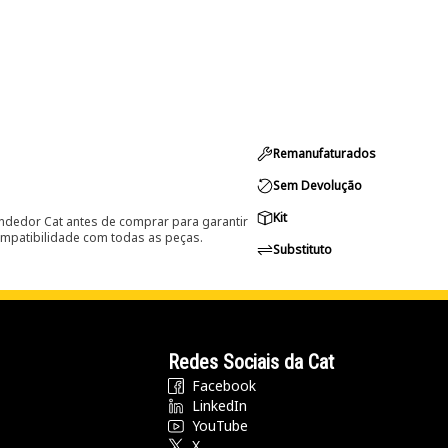
Remanufaturados
Sem Devolução
Kit
ndedor Cat antes de comprar para garantir
ompatibilidade com todas as peças.
Substituto
Redes Sociais da Cat
Facebook
LinkedIn
YouTube
X