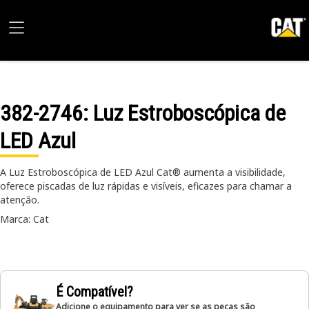
382-2746
: Luz Estroboscópica de
LED Azul
A Luz Estroboscópica de LED Azul Cat® aumenta a visibilidade,
oferece piscadas de luz rápidas e visíveis, eficazes para chamar a
atenção.
Marca: Cat
É Compatível?
Adicione o equipamento para ver se as peças são