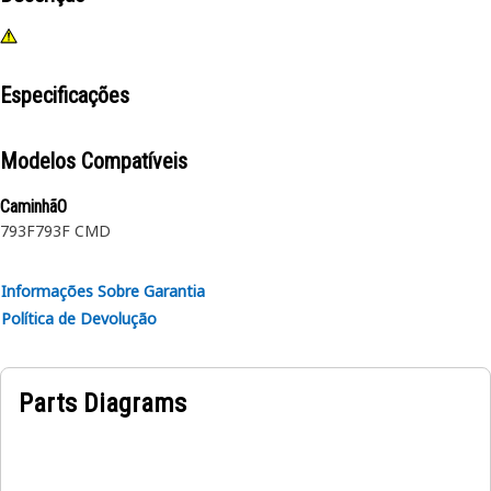
Especificações
Modelos Compatíveis
CaminhãO
793F
793F CMD
Informações Sobre Garantia
Política de Devolução
Parts Diagrams