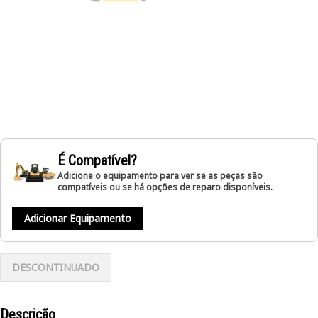
É Compatível?
Adicione o equipamento para ver se as peças são
compatíveis ou se há opções de reparo disponíveis.
Adicionar Equipamento
DESCONTINUADO
Descrição