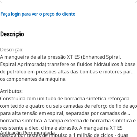
Faça login para ver o preço do cliente
Descrição
Descrição:
A mangueira de alta pressão XT ES (Enhanced Spiral,
Espiral Aprimorada) transfere os fluidos hidráulicos à base
de petróleo em pressões altas das bombas e motores para
os componentes da máquina.
Atributos:
Construída com um tubo de borracha sintética reforçada
com tecido e quatro ou seis camadas de reforço de fio de aço
para alta tensão em espiral, separadas por camadas de
borracha sintética. A tampa externa de borracha sintética é
resistente a óleo, clima e abrasão. A mangueira XT ES
Aplicação Recomendada:
passou por testes de impulso a 1 milhão de ciclos - duas