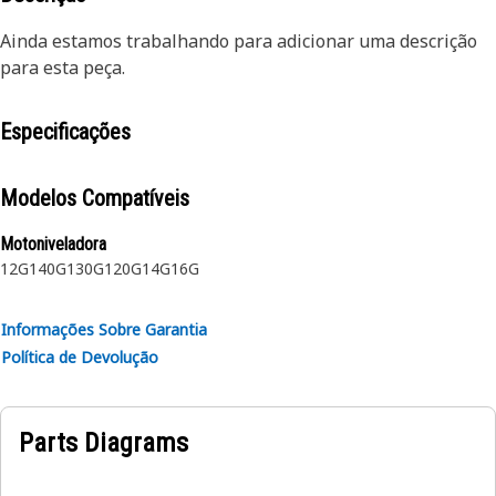
Ainda estamos trabalhando para adicionar uma descrição
para esta peça.
Especificações
Modelos Compatíveis
Motoniveladora
12G
140G
130G
120G
14G
16G
Informações Sobre Garantia
Política de Devolução
Parts Diagrams