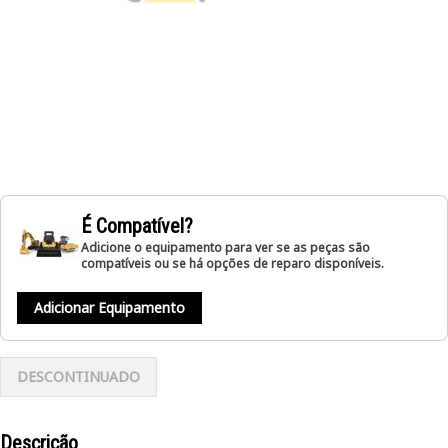
É Compatível?
Adicione o equipamento para ver se as peças são
compatíveis ou se há opções de reparo disponíveis.
Adicionar Equipamento
DESCONTINUADO
Descrição