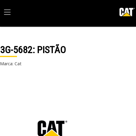
3G-5682
: PISTÃO
Marca: Cat