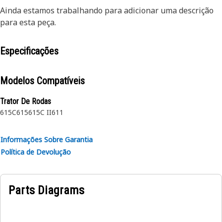
Ainda estamos trabalhando para adicionar uma descrição
para esta peça.
Especificações
Modelos Compatíveis
Trator De Rodas
615C
615
615C II
611
Informações Sobre Garantia
Política de Devolução
Parts Diagrams