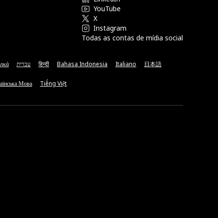
YouTube
X
Instagram
Todas as contas de mídia social
νικά
עברית
हिन्दी
Bahasa Indonesia
Italiano
日本語
аїнська Мова
Tiếng Việt