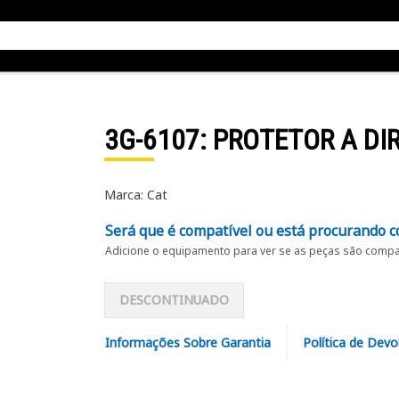
3G-6107
: PROTETOR A DI
Marca: Cat
Será que é compatível ou está procurando c
Adicione o equipamento para ver se as peças são compat
DESCONTINUADO
Informações Sobre Garantia
Política de Devo