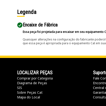
Legenda
Encaixe de Fábrica
Essa peça foi projetada para encaixar em seu equipamento C
Quaisquer alterações na configuração do fabricante poderá 
que essa peça é apropriada para o equipamento Cat em sua 
LOCALIZAR PEÇAS
Suport
Comprar por Categoria
Fale Co
Diagrama de Peças
Encontr
SIS
Central 
Sobre Peças Cat
Garanti
Mapa do Local
Consult