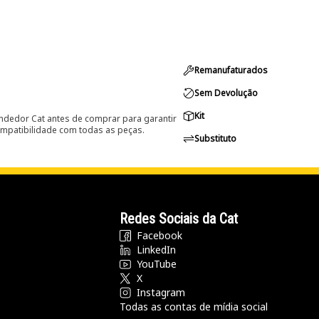
Remanufaturados
Sem Devolução
Kit
ndedor Cat antes de comprar para garantir
ompatibilidade com todas as peças.
Substituto
Redes Sociais da Cat
Facebook
LinkedIn
YouTube
X
Instagram
Todas as contas de mídia social