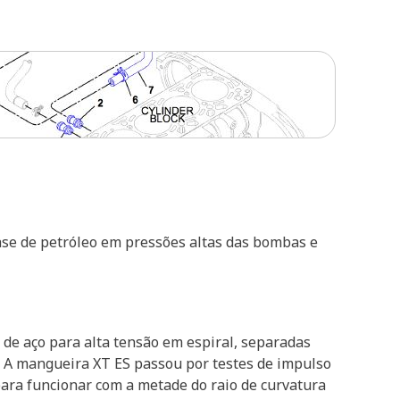
base de petróleo em pressões altas das bombas e
 de aço para alta tensão em espiral, separadas
o. A mangueira XT ES passou por testes de impulso
para funcionar com a metade do raio de curvatura