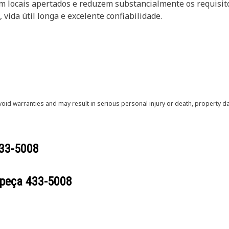
 em locais apertados e reduzem substancialmente os requis
 vida útil longa e excelente confiabilidade.
void warranties and may result in serious personal injury or death, property
33-5008
 peça
433-5008