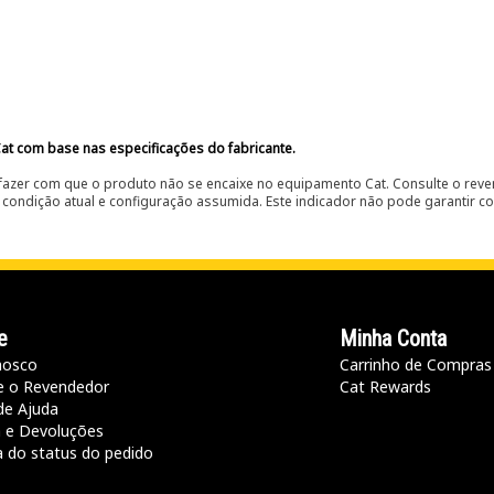
at com base nas especificações do fabricante.
fazer com que o produto não se encaixe no equipamento Cat. Consulte o reve
condição atual e configuração assumida. Este indicador não pode garantir c
e
Minha Conta
nosco
Carrinho de Compras
e o Revendedor
Cat Rewards
de Ajuda
a e Devoluções
a do status do pedido