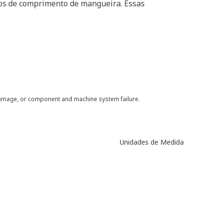
itos de comprimento de mangueira. Essas
 damage, or component and machine system failure.
Unidades de Medida