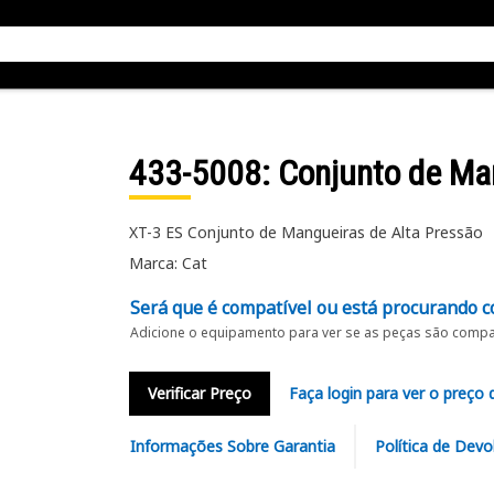
433-5008
: Conjunto de Ma
XT-3 ES Conjunto de Mangueiras de Alta Pressão
Marca: Cat
Será que é compatível ou está procurando c
Adicione o equipamento para ver se as peças são compat
Verificar Preço
Faça login para ver o preço 
Informações Sobre Garantia
Política de Devo