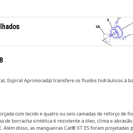
alhados
8
l, Espiral Aprimorada) transfere os fluidos hidráulicos à 
rçada com tecido e quatro ou seis camadas de reforço de fio
a de borracha sintética é resistente a óleo, clima e abrasã
SAE. Além disso, as mangueiras Cat® XT ES foram projetadas 