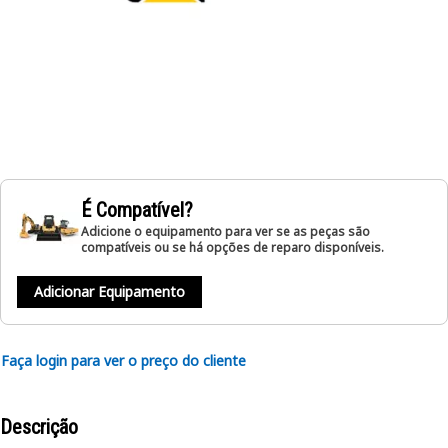
É Compatível?
Adicione o equipamento para ver se as peças são
compatíveis ou se há opções de reparo disponíveis.
Adicionar Equipamento
Faça login para ver o preço do cliente
Descrição