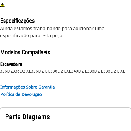
Especificações
Ainda estamos trabalhando para adicionar uma
especificação para esta peça.
Modelos Compatíveis
Escavadeira
336D2
336D2 XE
336D2 GC
336D2 LXE
340D2 L
336D2 L
336D2 L XE
Informações Sobre Garantia
Política de Devolução
Parts Diagrams