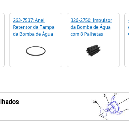
263-7537: Anel
326-2750: Impulsor
Retentor da Tampa
da Bomba de Água
da Bomba de Água
com 8 Palhetas
alhados