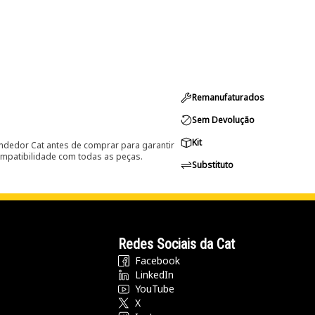
Remanufaturados
Sem Devolução
Kit
ndedor Cat antes de comprar para garantir
ompatibilidade com todas as peças.
Substituto
Redes Sociais da Cat
Facebook
LinkedIn
YouTube
X