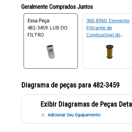
Geralmente Comprados Juntos
Essa Peça:
360-8960: Elemento
482-3459: LUB DO
Filtrante de
FILTRO
Combustível do
Motor
Diagrama de peças para
482-3459
Exibir Diagramas de Peças Det
Adicionar Seu Equipamento