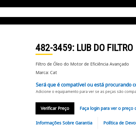
482-3459
: LUB DO FILTRO
Filtro de Óleo do Motor de Eficiência Avançado
Marca: Cat
Será que é compatível ou está procurando c
Adicione o equipamento para ver se as peças são compat
Verificar Preço
Faça login para ver o preço 
Informações Sobre Garantia
Política de Devo