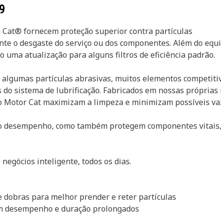
9
a Cat® fornecem proteção superior contra partículas
nte o desgaste do serviço ou dos componentes. Além do equi
o uma atualização para alguns filtros de eficiência padrão.
 algumas partículas abrasivas, muitos elementos competitiv
do sistema de lubrificação. Fabricados em nossas próprias 
 do Motor Cat maximizam a limpeza e minimizam possíveis v
 o desempenho, como também protegem componentes vitais,
 negócios inteligente, todos os dias.
de dobras para melhor prender e reter partículas
um desempenho e duração prolongados