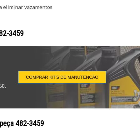
a eliminar vazamentos
82-3459
COMPRAR KITS DE MANUTENÇÃO
50,
 peça
482-3459