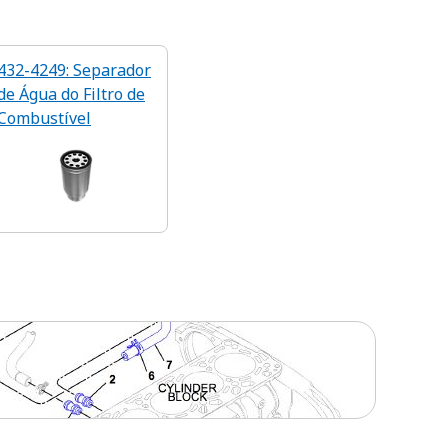
432-4249: Separador
de Água do Filtro de
Combustível