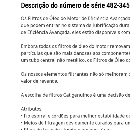
Descrição do número de série
482-345
Os Filtros de Óleo do Motor de Eficiência Avançad
que podem entrar no sistema de lubrificação dura
de Eficiência Avançada, eles estão disponíveis com
Embora todos os filtros de óleo do motor removam
partículas que são mais danosas aos componentes 
um tubo central não metálico, os Filtros de Óleo
Os nossos elementos filtrantes não só melhoram
valor de revenda.
A escolha de filtros Cat genuínos é uma decisão de
Atributos:
• Fio espiral e cordões para melhor estabilidade 
• Meios de filtragem devidamente curados para 
• Placa de base de alumínio em peça única