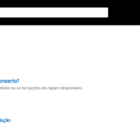
onserto?
íveis ou se há opções de reparo disponíveis.
lução