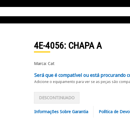
4E-4056
: CHAPA A
Marca: Cat
Será que é compatível ou está procurando c
Adicione o equipamento para ver se as peças são compat
DESCONTINUADO
Informações Sobre Garantia
Política de Devo