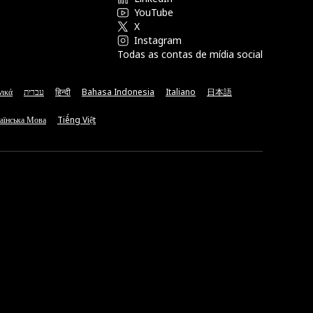
YouTube
X
Instagram
Todas as contas de mídia social
νικά
עברית
हिन्दी
Bahasa Indonesia
Italiano
日本語
аїнська Мова
Tiếng Việt