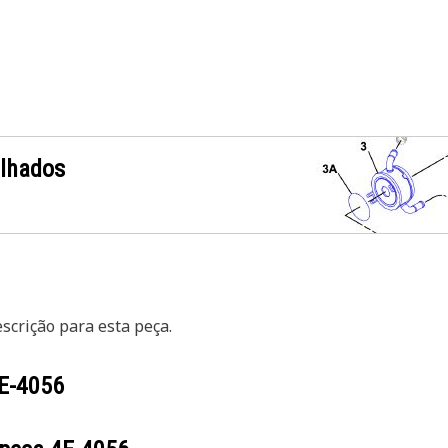
alhados
crição para esta peça.
E-4056