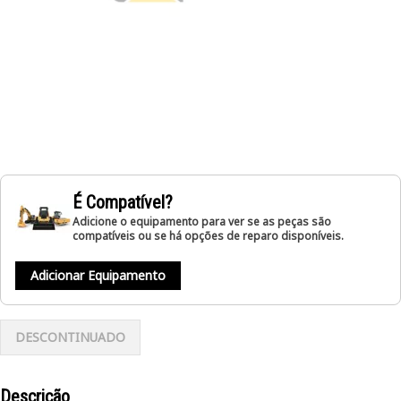
É Compatível?
Adicione o equipamento para ver se as peças são
compatíveis ou se há opções de reparo disponíveis.
Adicionar Equipamento
DESCONTINUADO
Descrição