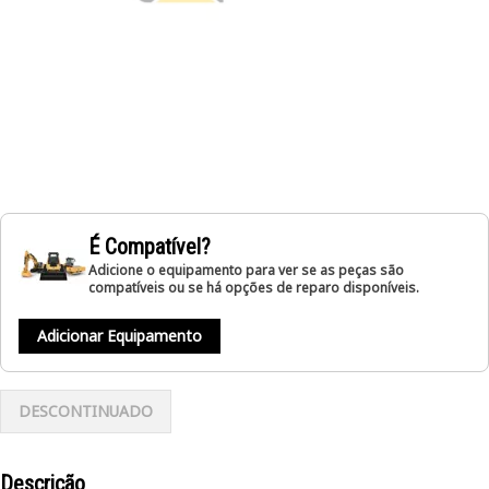
É Compatível?
Adicione o equipamento para ver se as peças são
compatíveis ou se há opções de reparo disponíveis.
Adicionar Equipamento
DESCONTINUADO
Descrição