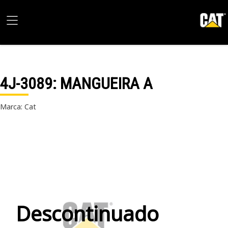
4J-3089
: MANGUEIRA A
Marca: Cat
Descontinuado