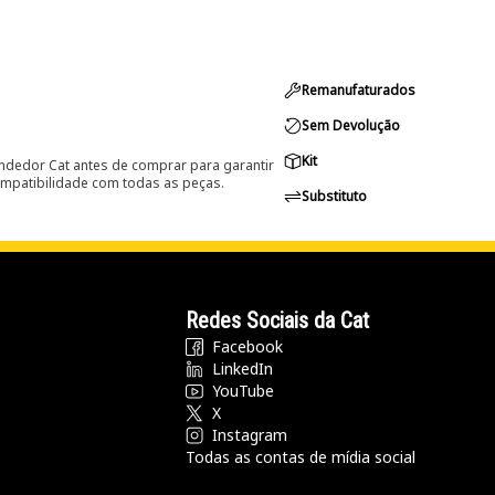
Remanufaturados
Sem Devolução
Kit
ndedor Cat antes de comprar para garantir
ompatibilidade com todas as peças.
Substituto
Redes Sociais da Cat
Facebook
LinkedIn
YouTube
X
Instagram
Todas as contas de mídia social