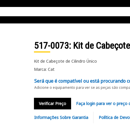
517-0073
: Kit de Cabeçote
Kit de Cabeçote de Cilindro Único
Marca: Cat
Será que é compatível ou está procurando c
Adicione o equipamento para ver se as peças são compat
Verificar Preço
Faça login para ver o preço 
Informações Sobre Garantia
Política de Devo