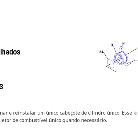
alhados
3
nar e reinstalar um único cabeçote de cilindro único. Esse kit
injetor de combustível único quando necessário.