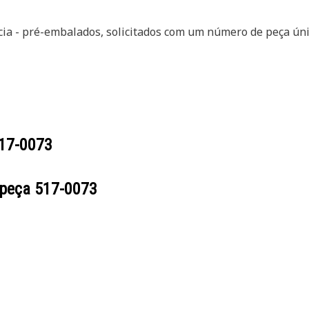
cia - pré-embalados, solicitados com um número de peça ún
17-0073
 peça
517-0073