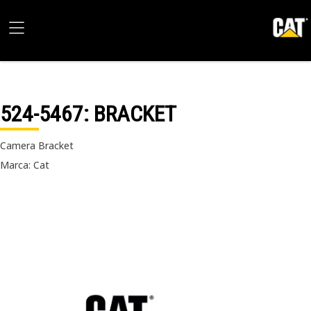
524-5467
: BRACKET
Camera Bracket
Marca: Cat