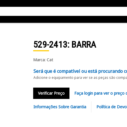
529-2413
: BARRA
Marca: Cat
Será que é compatível ou está procurando c
Adicione o equipamento para ver se as peças são compat
Verificar Preço
Faça login para ver o preço 
Informações Sobre Garantia
Política de Devo