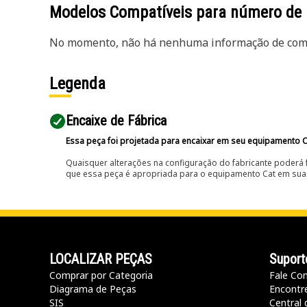
Modelos Compatíveis para número de
No momento, não há nenhuma informação de comp
Legenda
Encaixe de Fábrica
Essa peça foi projetada para encaixar em seu equipamento C
Quaisquer alterações na configuração do fabricante poderá 
que essa peça é apropriada para o equipamento Cat em sua 
LOCALIZAR PEÇAS
Suport
Comprar por Categoria
Fale Co
Diagrama de Peças
Encontr
SIS
Central 