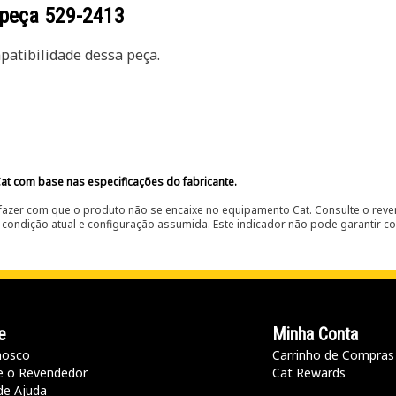
 peça
529-2413
atibilidade dessa peça.
at com base nas especificações do fabricante.
fazer com que o produto não se encaixe no equipamento Cat. Consulte o reve
condição atual e configuração assumida. Este indicador não pode garantir c
e
Minha Conta
nosco
Carrinho de Compras
e o Revendedor
Cat Rewards
de Ajuda