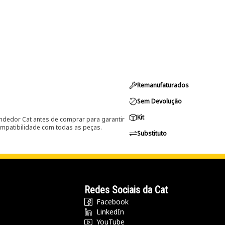
Remanufaturados
Sem Devolução
Kit
ndedor Cat antes de comprar para garantir
ompatibilidade com todas as peças.
Substituto
Redes Sociais da Cat
Facebook
LinkedIn
YouTube