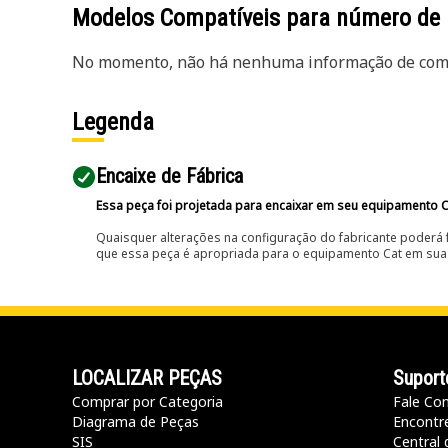
Modelos Compatíveis para número de
No momento, não há nenhuma informação de comp
Legenda
Encaixe de Fábrica
Essa peça foi projetada para encaixar em seu equipamento C
Quaisquer alterações na configuração do fabricante poderá 
que essa peça é apropriada para o equipamento Cat em sua 
LOCALIZAR PEÇAS
Suport
Comprar por Categoria
Fale Co
Diagrama de Peças
Encontr
SIS
Central 