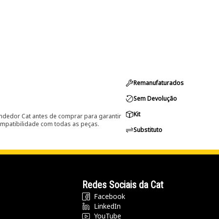
Remanufaturados
Sem Devolução
Kit
ndedor Cat antes de comprar para garantir
ompatibilidade com todas as peças.
Substituto
Redes Sociais da Cat
Facebook
LinkedIn
YouTube