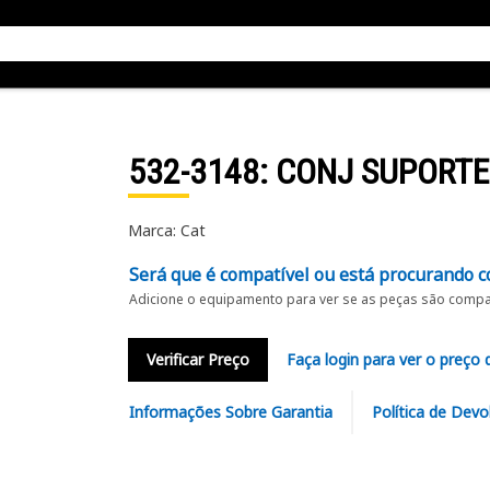
532-3148
: CONJ SUPORTE
Marca: Cat
Será que é compatível ou está procurando c
Adicione o equipamento para ver se as peças são compat
Verificar Preço
Faça login para ver o preço 
Informações Sobre Garantia
Política de Devo