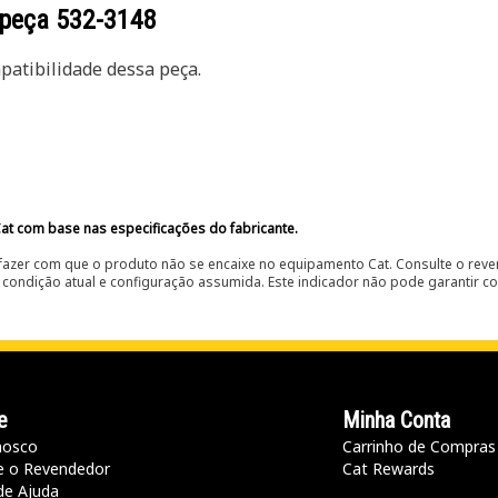
 peça
532-3148
atibilidade dessa peça.
at com base nas especificações do fabricante.
fazer com que o produto não se encaixe no equipamento Cat. Consulte o reve
condição atual e configuração assumida. Este indicador não pode garantir c
e
Minha Conta
nosco
Carrinho de Compras
e o Revendedor
Cat Rewards
de Ajuda