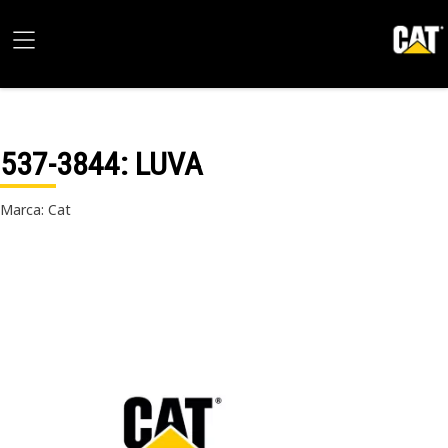
537-3844
: LUVA
Marca: Cat