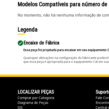
Modelos Compatíveis para número de
No momento, não há nenhuma informação de comp
Legenda
Encaixe de Fábrica
Essa peça foi projetada para encaixar em seu equipamento C
Quaisquer alterações na configuração do fabricante poderá 
que essa peça é apropriada para o equipamento Cat em sua 
LOCALIZAR PEÇAS
Suport
Comprar por Categoria
Fale Co
Diagrama de Peças
Encontr
SIS
Central 