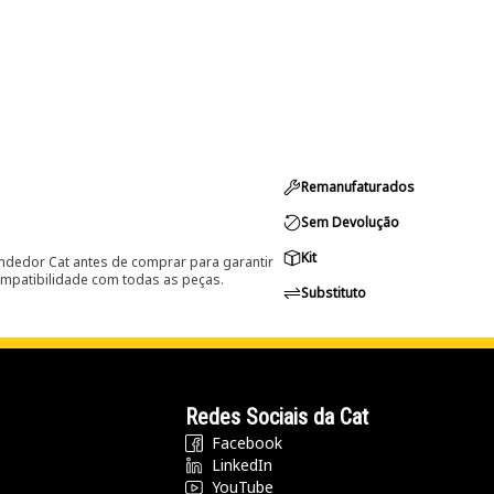
Remanufaturados
Sem Devolução
Kit
ndedor Cat antes de comprar para garantir
ompatibilidade com todas as peças.
Substituto
Redes Sociais da Cat
Facebook
LinkedIn
YouTube