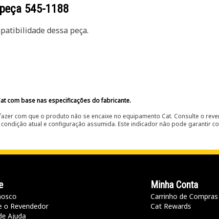
 peça
545-1188
atibilidade dessa peça.
at com base nas especificações do fabricante.
fazer com que o produto não se encaixe no equipamento Cat. Consulte o reve
condição atual e configuração assumida. Este indicador não pode garantir c
e
Minha Conta
nosco
Carrinho de Compras
e o Revendedor
Cat Rewards
de Ajuda