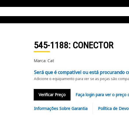
545-1188
: CONECTOR
Marca: Cat
Será que é compatível ou está procurando c
Adicione o equipamento para ver se as peças são compat
Verificar Preço
Faça login para ver o preço 
Informações Sobre Garantia
Política de Devo