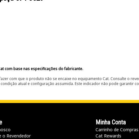
at com base nas especificações do fabricante.
fazer com que o produto não se encaixe no equipamento Cat. Consulte o reve
condição atual e configuração assumida. Este indicador não pode garantir c
e
Minha Conta
nosco
Carrinho de Compras
e o Revendedor
Cat Rewards