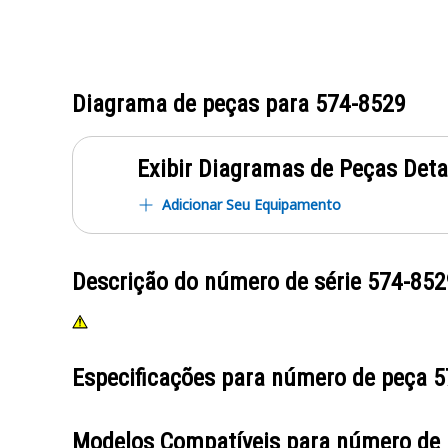
Diagrama de peças para
574-8529
Exibir Diagramas de Peças Det
Adicionar Seu Equipamento
Descrição do número de série
574-852
Especificações para número de peça
5
Modelos Compatíveis para número de