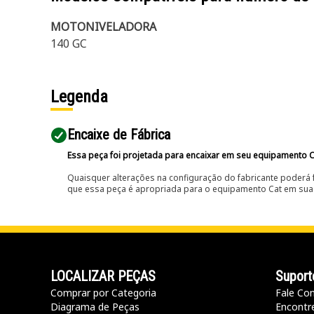
MOTONIVELADORA
140 GC
Legenda
Encaixe de Fábrica
Essa peça foi projetada para encaixar em seu equipamento C
Quaisquer alterações na configuração do fabricante poderá 
que essa peça é apropriada para o equipamento Cat em sua 
LOCALIZAR PEÇAS
Suport
Comprar por Categoria
Fale Co
Diagrama de Peças
Encontr