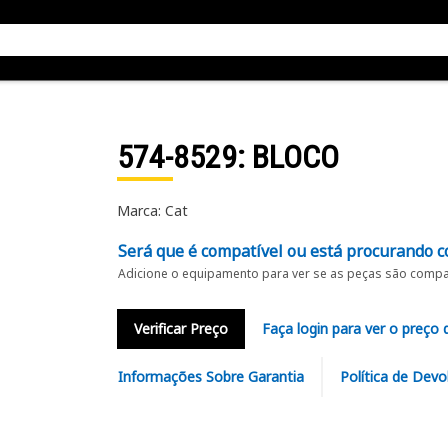
574-8529
: BLOCO
Marca: Cat
Será que é compatível ou está procurando c
Adicione o equipamento para ver se as peças são compat
Verificar Preço
Faça login para ver o preço 
Informações Sobre Garantia
Política de Devo