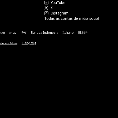
YouTube
X
Instagram
Todas as contas de mídia social
νικά
עברית
हिन्दी
Bahasa Indonesia
Italiano
日本語
аїнська Мова
Tiếng Việt