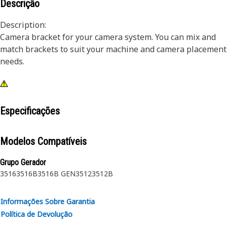
Descrição
Description:
Camera bracket for your camera system. You can mix and
match brackets to suit your machine and camera placement
needs.
Especificações
Modelos Compatíveis
Grupo Gerador
3516
3516B
3516B GEN
3512
3512B
Informações Sobre Garantia
Política de Devolução