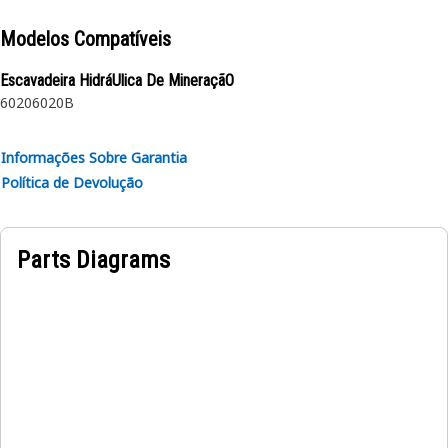
Modelos Compatíveis
Escavadeira HidráUlica De MineraçãO
6020
6020B
Informações Sobre Garantia
Política de Devolução
Parts Diagrams