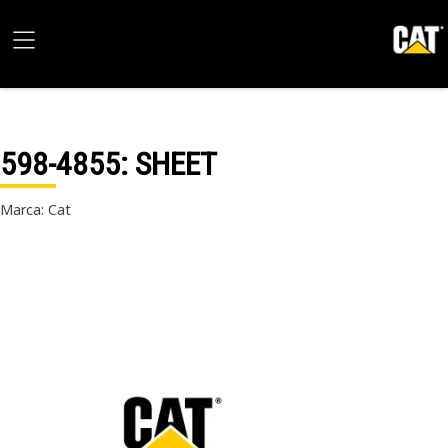
598-4855
: SHEET
Marca: Cat