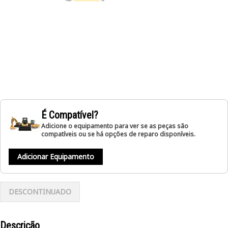
É Compatível?
Adicione o equipamento para ver se as peças são
compatíveis ou se há opções de reparo disponíveis.
Adicionar Equipamento
DESCONTINUADO
Descrição