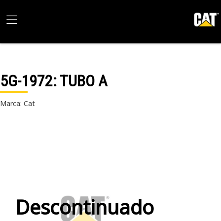
5G-1972
: TUBO A
Marca: Cat
Descontinuado