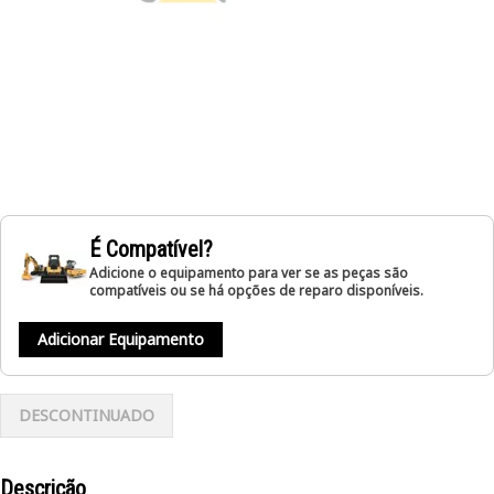
É Compatível?
Adicione o equipamento para ver se as peças são
compatíveis ou se há opções de reparo disponíveis.
Adicionar Equipamento
DESCONTINUADO
Descrição