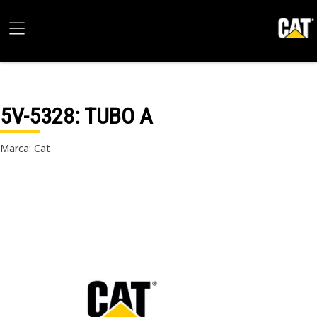
5V-5328
: TUBO A
Marca: Cat