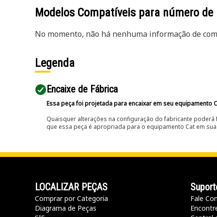
Modelos Compatíveis para número de
No momento, não há nenhuma informação de comp
Legenda
Encaixe de Fábrica
Essa peça foi projetada para encaixar em seu equipamento C
Quaisquer alterações na configuração do fabricante poderá 
que essa peça é apropriada para o equipamento Cat em sua 
LOCALIZAR PEÇAS
Suport
Comprar por Categoria
Fale Co
Diagrama de Peças
Encontr