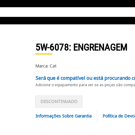
5W-6078
: ENGRENAGEM
Marca: Cat
Será que é compatível ou está procurando c
Adicione o equipamento para ver se as peças são compat
DESCONTINUADO
Informações Sobre Garantia
Política de Devo