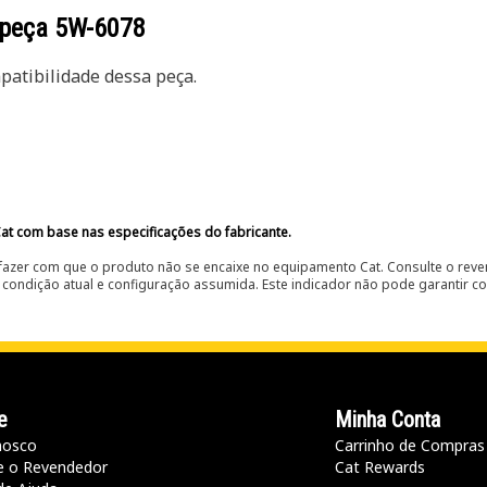
 peça
5W-6078
atibilidade dessa peça.
at com base nas especificações do fabricante.
fazer com que o produto não se encaixe no equipamento Cat. Consulte o reve
condição atual e configuração assumida. Este indicador não pode garantir c
e
Minha Conta
nosco
Carrinho de Compras
e o Revendedor
Cat Rewards