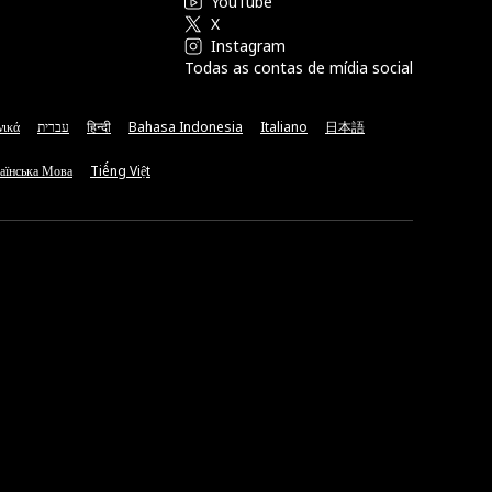
YouTube
X
Instagram
Todas as contas de mídia social
νικά
עברית
हिन्दी
Bahasa Indonesia
Italiano
日本語
аїнська Мова
Tiếng Việt