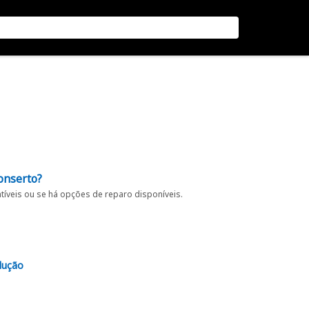
onserto?
íveis ou se há opções de reparo disponíveis.
lução