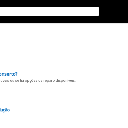
onserto?
íveis ou se há opções de reparo disponíveis.
lução