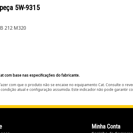
 peça
5W-9315
4B 212 M320
at com base nas especificações do fabricante.
fazer com que o produto não se encaixe no equipamento Cat. Consulte o reve
condição atual e configuração assumida. Este indicador não pode garantir c
e
Minha Conta