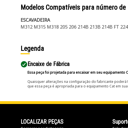
Modelos Compatíveis para número de
ESCAVADEIRA
M312 M315 M318 205 206 214B 213B 214B FT 22
Legenda
Encaixe de Fábrica
Essa peça foi projetada para encaixar em seu equipamento C
Quaisquer alterações na configuração do fabricante poderá 
que essa peça é apropriada para o equipamento Cat em sua 
LOCALIZAR PEÇAS
Suport