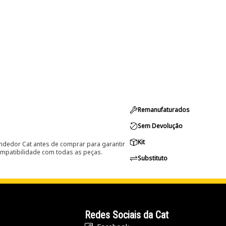
Remanufaturados
Sem Devolução
Kit
ndedor Cat antes de comprar para garantir
ompatibilidade com todas as peças.
Substituto
Redes Sociais da Cat