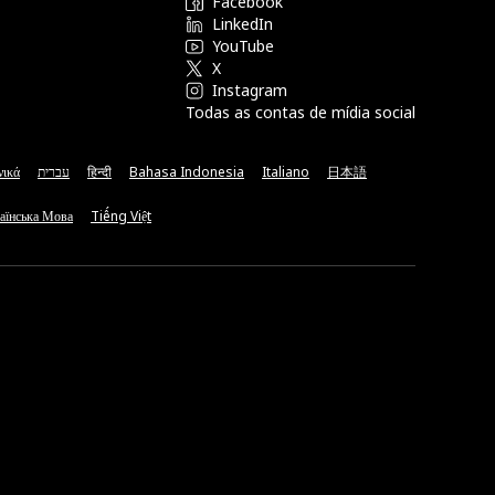
Facebook
LinkedIn
YouTube
X
Instagram
Todas as contas de mídia social
νικά
עברית
हिन्दी
Bahasa Indonesia
Italiano
日本語
аїнська Мова
Tiếng Việt