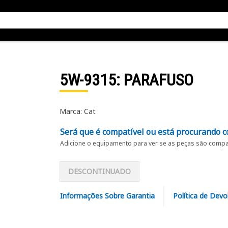
5W-9315
: PARAFUSO
Marca: Cat
Será que é compatível ou está procurando c
Adicione o equipamento para ver se as peças são compat
DESCONTINUADO
Informações Sobre Garantia
Política de Devo