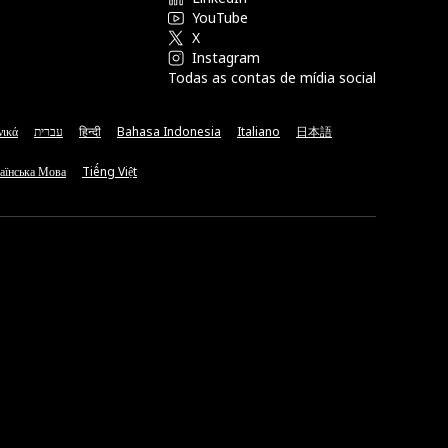
YouTube
X
Instagram
Todas as contas de mídia social
νικά
עברית
हिन्दी
Bahasa Indonesia
Italiano
日本語
аїнська Мова
Tiếng Việt