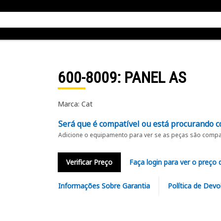
600-8009
: PANEL AS
Marca: Cat
Será que é compatível ou está procurando c
Adicione o equipamento para ver se as peças são compat
Verificar Preço
Faça login para ver o preço 
Informações Sobre Garantia
Política de Devo