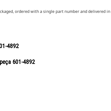
ckaged, ordered with a single part number and delivered in
01-4892
 peça
601-4892