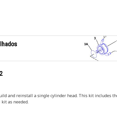
alhados
2
ild and reinstall a single cylinder head. This kit includes t
l kit as needed.