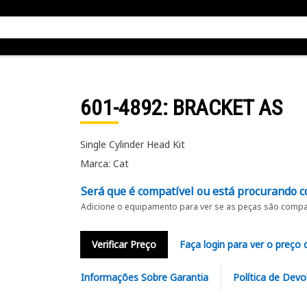
601-4892
: BRACKET AS
Single Cylinder Head Kit
Marca: Cat
Será que é compatível ou está procurando c
Adicione o equipamento para ver se as peças são compat
Verificar Preço
Faça login para ver o preço 
Informações Sobre Garantia
Política de Devo