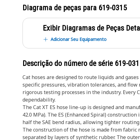
Diagrama de peças para
619-0315
Exibir Diagramas de Peças Det
Adicionar Seu Equipamento
Descrição do número de série
619-031
Cat hoses are designed to route liquids and gase
specific pressures, vibration tolerances, and flo
rigorous testing processes in the industry. Every 
dependability.
The Cat XT ES hose line-up is designed and manufa
42.0 MPa). The ES (Enhanced Spiral) construction i
half the SAE bend radius, allowing tighter routing 
The construction of the hose is made from fabric r
separated by layers of synthetic rubber. The outer 