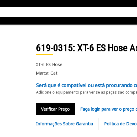
619-0315
: XT-6 ES Hose 
XT-6 ES Hose
Marca: Cat
Será que é compatível ou está procurando c
Adicione o equipamento para ver se as peças são compat
Verificar Preço
Faça login para ver o preço 
Informações Sobre Garantia
Política de Devo