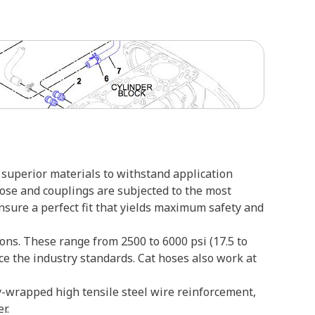
superior materials to withstand application
hose and couplings are subjected to the most
ensure a perfect fit that yields maximum safety and
ons. These range from 2500 to 6000 psi (17.5 to
ce the industry standards. Cat hoses also work at
lly-wrapped high tensile steel wire reinforcement,
r.