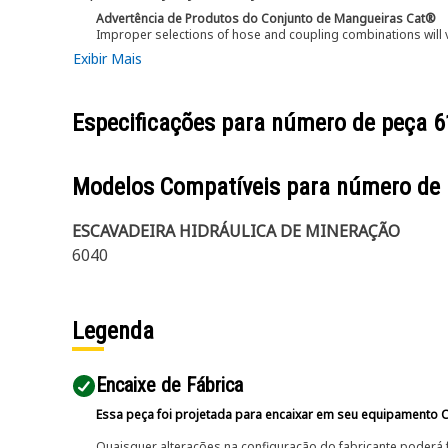
Advertência de Produtos do Conjunto de Mangueiras Cat®
Improper selections of hose and coupling combinations will 
Exibir Mais
Especificações para número de peça
6
Modelos Compatíveis para número de
ESCAVADEIRA HIDRÁULICA DE MINERAÇÃO
6040
Legenda
Encaixe de Fábrica
Essa peça foi projetada para encaixar em seu equipamento C
Quaisquer alterações na configuração do fabricante poderá 