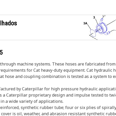
alhados
5
s through machine systems. These hoses are fabricated from 
w requirements for Cat heavy-duty equipment. Cat hydraulic 
Cat hose and coupling combination is tested as a system to 
ctured by Caterpillar for high pressure hydraulic applicati
s a Caterpillar proprietary design and impulse tested to twi
in a wide variety of applications.
einforced, synthetic rubber tube; four or six plies of spira
cover is oil, weather, and abrasion resistant synthetic rubbe