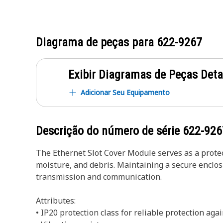
Diagrama de peças para
622-9267
Exibir Diagramas de Peças Det
Adicionar Seu Equipamento
Descrição do número de série
622-926
The Ethernet Slot Cover Module serves as a protec
moisture, and debris. Maintaining a secure enclos
transmission and communication.
Attributes:
• IP20 protection class for reliable protection aga