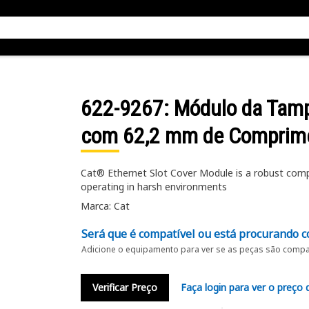
622-9267
: Módulo da Tamp
com 62,2 mm de Comprim
Cat® Ethernet Slot Cover Module is a robust comp
operating in harsh environments
Marca: Cat
Será que é compatível ou está procurando c
Adicione o equipamento para ver se as peças são compat
Verificar Preço
Faça login para ver o preço 