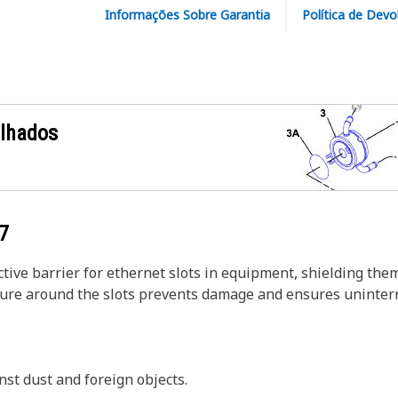
Informações Sobre Garantia
Política de Devo
alhados
7
tive barrier for ethernet slots in equipment, shielding th
ure around the slots prevents damage and ensures uninterru
inst dust and foreign objects.