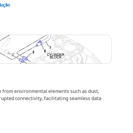
lução
em from environmental elements such as dust,
pted connectivity, facilitating seamless data