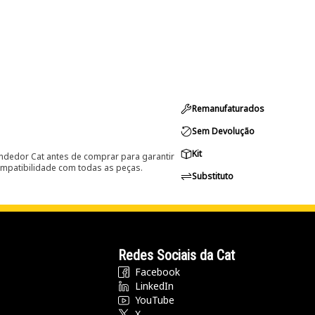
Remanufaturados
Sem Devolução
Kit
ndedor Cat antes de comprar para garantir
ompatibilidade com todas as peças.
Substituto
Redes Sociais da Cat
Facebook
LinkedIn
YouTube
X