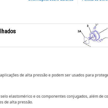
alhados
aplicações de alta pressão e podem ser usados para proteger
elo elastomérico e os componentes conjugados, além de cont
s de alta pressão.