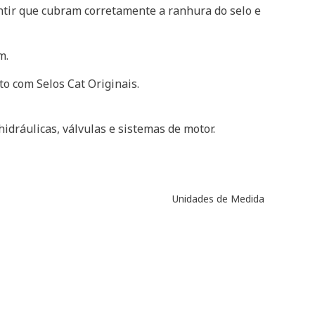
ntir que cubram corretamente a ranhura do selo e
m.
o com Selos Cat Originais.
idráulicas, válvulas e sistemas de motor.
Unidades de Medida