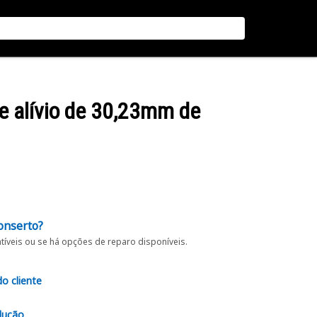
de alívio de 30,23mm de
onserto?
íveis ou se há opções de reparo disponíveis.
do cliente
lução