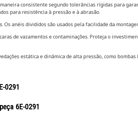
maneira consistente segundo tolerâncias rígidas para gara
ados para resistência à pressão e à abrasão.
s. Os anéis divididos são usados pela facilidade da montage
aras de vazamentos e contaminações. Proteja o investiment
edações estática e dinâmica de alta pressão, como bombas h
E-0291
 peça
6E-0291