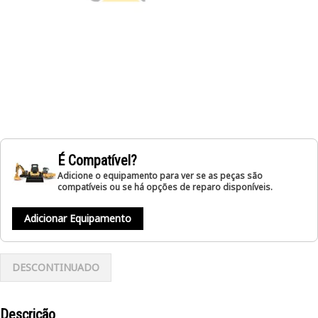
É Compatível?
Adicione o equipamento para ver se as peças são
compatíveis ou se há opções de reparo disponíveis.
Adicionar Equipamento
DESCONTINUADO
Descrição