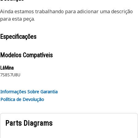
Ainda estamos trabalhando para adicionar uma descrição
para esta peça.
Especificações
Modelos Compatíveis
LâMina
7S
8S
7U
8U
Informações Sobre Garantia
Política de Devolução
Parts Diagrams