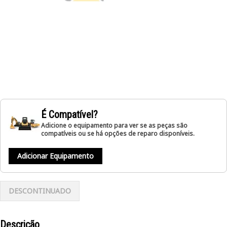
É Compatível?
Adicione o equipamento para ver se as peças são
compatíveis ou se há opções de reparo disponíveis.
Adicionar Equipamento
DESCONTINUADO
Descrição