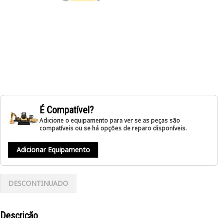
É Compatível?
Adicione o equipamento para ver se as peças são
compatíveis ou se há opções de reparo disponíveis.
Adicionar Equipamento
DESCONTINUADO
Descrição