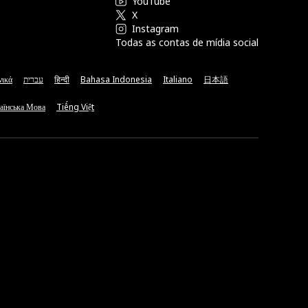
YouTube
X
Instagram
Todas as contas de mídia social
νικά
עברית
हिन्दी
Bahasa Indonesia
Italiano
日本語
аїнська Мова
Tiếng Việt