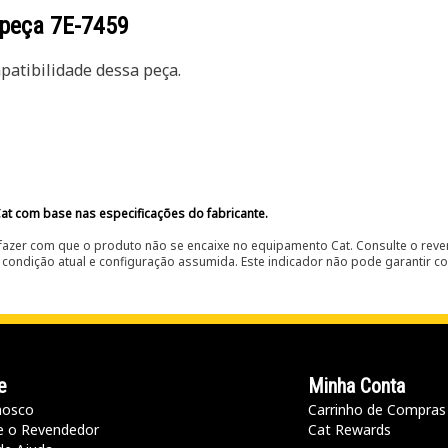
 peça
7E-7459
atibilidade dessa peça.
at com base nas especificações do fabricante.
fazer com que o produto não se encaixe no equipamento Cat. Consulte o reve
condição atual e configuração assumida. Este indicador não pode garantir c
e
Minha Conta
nosco
Carrinho de Compras
e o Revendedor
Cat Rewards