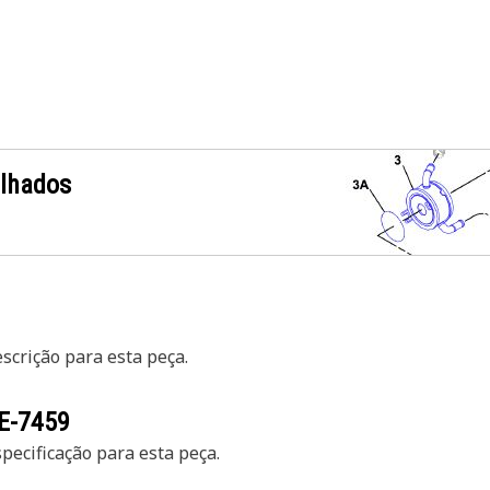
alhados
crição para esta peça.
E-7459
ecificação para esta peça.