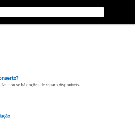
onserto?
íveis ou se há opções de reparo disponíveis.
lução