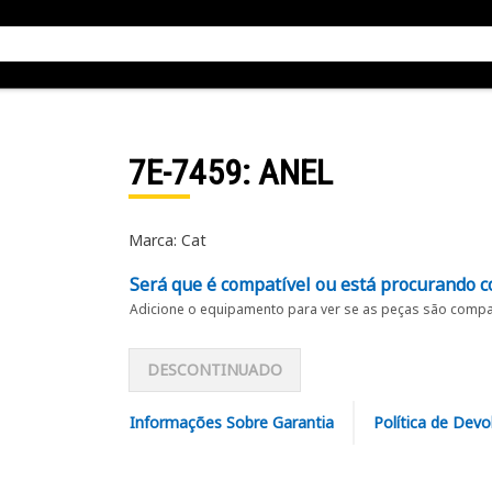
7E-7459
: ANEL
Marca: Cat
Será que é compatível ou está procurando c
Adicione o equipamento para ver se as peças são compat
DESCONTINUADO
Informações Sobre Garantia
Política de Devo