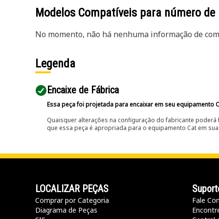
Modelos Compatíveis para número de
No momento, não há nenhuma informação de comp
Legenda
Encaixe de Fábrica
Essa peça foi projetada para encaixar em seu equipamento C
Quaisquer alterações na configuração do fabricante poderá 
que essa peça é apropriada para o equipamento Cat em sua 
LOCALIZAR PEÇAS
Suport
Comprar por Categoria
Fale Co
Diagrama de Peças
Encontr