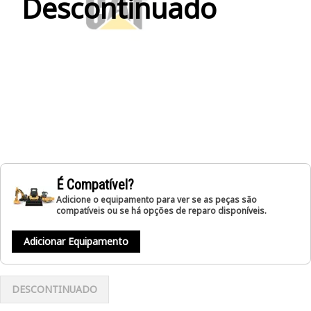
Descontinuado
É Compatível?
Adicione o equipamento para ver se as peças são
compatíveis ou se há opções de reparo disponíveis.
Adicionar Equipamento
DESCONTINUADO